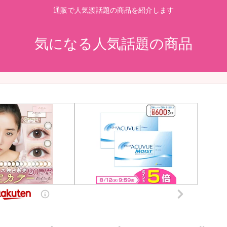
通販で人気渡話題の商品を紹介します
気になる人気話題の商品