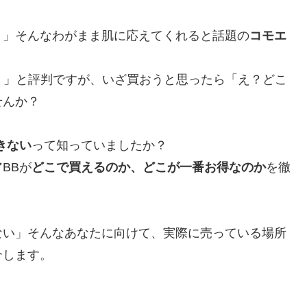
！」そんなわがまま肌に応えてくれると話題の
コモエ
！」と評判ですが、いざ買おうと思ったら「え？どこ
せんか？
きない
って知っていましたか？
BBが
どこで買えるのか、どこが一番お得なのか
を徹
ない」そんなあなたに向けて、実際に売っている場所
介します。