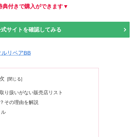
特典付きで購入ができます▼
の公式サイトを確認してみる
クルリペアBB
次
取り扱いがない販売店リスト
？その理由を解説
イル