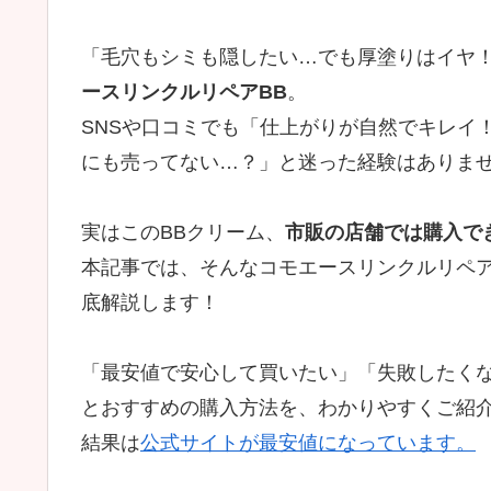
「毛穴もシミも隠したい…でも厚塗りはイヤ
ースリンクルリペアBB
。
SNSや口コミでも「仕上がりが自然でキレイ
にも売ってない…？」と迷った経験はありま
実はこのBBクリーム、
市販の店舗では購入で
本記事では、そんなコモエースリンクルリペア
底解説します！
「最安値で安心して買いたい」「失敗したく
とおすすめの購入方法を、わかりやすくご紹
結果は
公式サイトが最安値になっています。