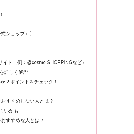
！
】
公式ショップ）】
イト（例：@cosme SHOPPINGなど）
を詳しく解説
のか？ポイントをチェック！
をおすすめしない人とは？
くいかも…
がおすすめな人とは？