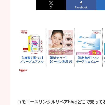
X
Facebook
コモエースリンクルリペアbbはどこで売って