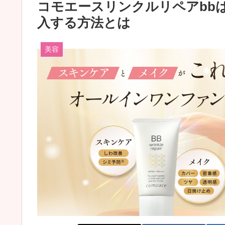
コモエースリンクルリペアbb
入する方法とは
美容