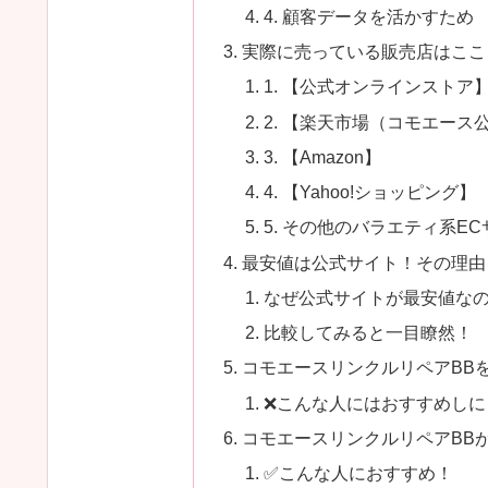
4. 顧客データを活かすため
実際に売っている販売店はここ
1. 【公式オンラインストア
2. 【楽天市場（コモエース
3. 【Amazon】
4. 【Yahoo!ショッピング】
5. その他のバラエティ系ECサ
最安値は公式サイト！その理由
なぜ公式サイトが最安値な
比較してみると一目瞭然！
コモエースリンクルリペアBB
❌こんな人にはおすすめしに
コモエースリンクルリペアBB
✅こんな人におすすめ！