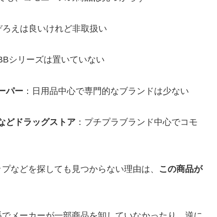
ぞろえは良いけれど非取扱い
BBシリーズは置いていない
ーパー
：日用品中心で専門的なブランドは少ない
などドラッグストア
：プチプラブランド中心でコモ
ップなどを探しても見つからない理由は、
この商品が
。
係でメーカーが一部商品を卸していなかったり、逆に