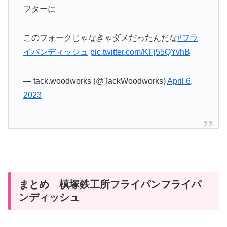
フターに
このフォークじゃなきゃダメだったんだな
#フラ
イパンディッシュ
pic.twitter.com/KFj55QYvhB
— tack.woodworks (@TackWoodworks)
April 6,
2023
まとめ 槙塚鉄工所フライパンフライパ
ンディッシュ