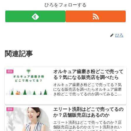
ひろをフォローする
ひろ
関連記事
オルキュア歯磨き粉どこで売って
通販
る？気になる販売店を調べたら
オルキュア歯磨き粉どこで売ってる？気
になる販売店を調べたらオルキュア歯磨
き粉どこで売ってるのか調べてみること
にしました。薬局など販売店などを気に
なります。ドンキホーテなどで購入する
か調べてみました。薬局ドンキホーテな
エリート洗剤はどこで売ってるの
通販
どで販売はしていません。...
か？店舗販売店はあるのか
エリート洗剤はどこで売ってるのか？店
舗販売店はあるのかエリート洗剤きれい