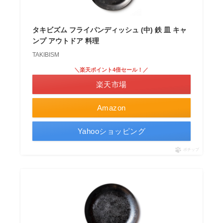
タキビズム フライパンディッシュ (中) 鉄 皿 キャ
ンプ アウトドア 料理
TAKIBISM
＼楽天ポイント4倍セール！／
楽天市場
Amazon
Yahooショッピング
ポチップ