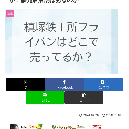
か？販売店店舗はあるのか
通販
X
Facebook
はてブ
LINE
コピー
2024.04.26
2026.05.01