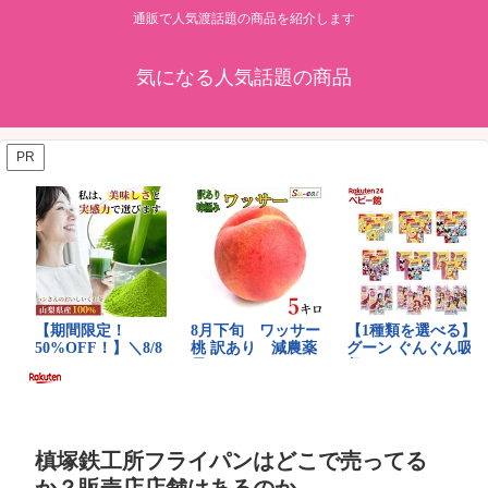
通販で人気渡話題の商品を紹介します
気になる人気話題の商品
PR
槙塚鉄工所フライパンはどこで売ってる