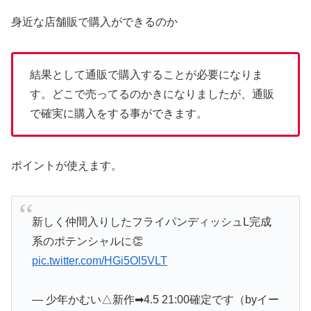
身近な店舗販で購入ができるのか
結果として通販で購入することが必要になりま
す。どこで売ってるのかきになりましたが、通販
で確実に購入をする事ができます。
ポイントが使えます。
新しく仲間入りしたフライパンディッシュL完成
系のポテンシャルに👏
pic.twitter.com/HGi5Ol5VLT
— 少年かむい△新作➡4.5 21:00確定です（byイー