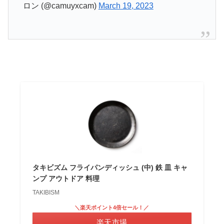
ロン (@camuyxcam)
March 19, 2023
タキビズム フライパンディッシュ (中) 鉄 皿 キャ
ンプ アウトドア 料理
TAKIBISM
＼楽天ポイント4倍セール！／
楽天市場