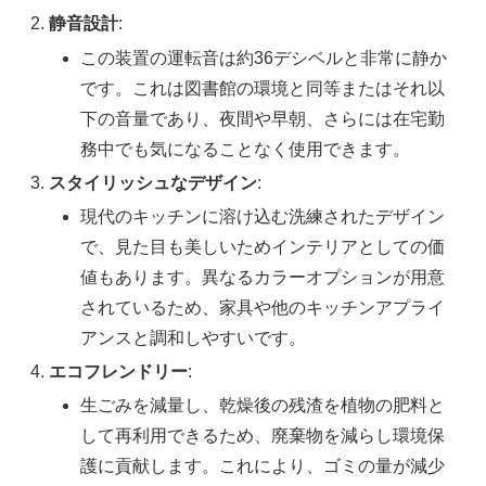
静音設計
:
この装置の運転音は約36デシベルと非常に静か
です。これは図書館の環境と同等またはそれ以
下の音量であり、夜間や早朝、さらには在宅勤
務中でも気になることなく使用できます。
スタイリッシュなデザイン
:
現代のキッチンに溶け込む洗練されたデザイン
で、見た目も美しいためインテリアとしての価
値もあります。異なるカラーオプションが用意
されているため、家具や他のキッチンアプライ
アンスと調和しやすいです。
エコフレンドリー
:
生ごみを減量し、乾燥後の残渣を植物の肥料と
して再利用できるため、廃棄物を減らし環境保
護に貢献します。これにより、ゴミの量が減少