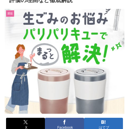
評価の理由など徹底解説
通販
X
Facebook
はてブ