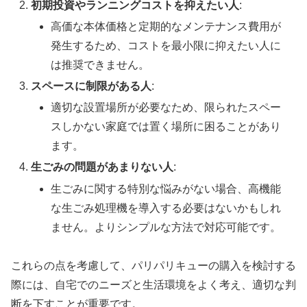
初期投資やランニングコストを抑えたい人
:
高価な本体価格と定期的なメンテナンス費用が
発生するため、コストを最小限に抑えたい人に
は推奨できません。
スペースに制限がある人
:
適切な設置場所が必要なため、限られたスペー
スしかない家庭では置く場所に困ることがあり
ます。
生ごみの問題があまりない人
:
生ごみに関する特別な悩みがない場合、高機能
な生ごみ処理機を導入する必要はないかもしれ
ません。よりシンプルな方法で対応可能です。
これらの点を考慮して、パリパリキューの購入を検討する
際には、自宅でのニーズと生活環境をよく考え、適切な判
断を下すことが重要です。