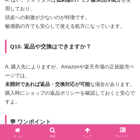
用しており、
頭皮への刺激が少ないのが特徴です。
敏感肌の方でも安心して使える処方になっています。
Q10. 返品や交換はできますか？
A. 購入先によりますが、Amazonや楽天市場の正規販売ペ
ージでは、
未開封であれば返品・交換対応が可能
な場合があります。
購入時にショップの返品ポリシーを確認しておくと安心で
すよ。
💬 ワンポイント
ホーム
検索
トップ
サイドバー