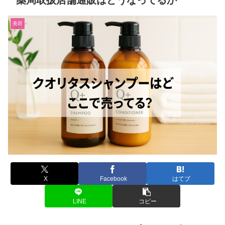
薬局取扱店舗通販はどうなってるか
美容
X
Facebook
はてブ
LINE
コピー