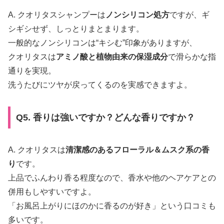
A. クオリタスシャンプーは
ノンシリコン処方
ですが、ギ
シギシせず、しっとりまとまります。
一般的なノンシリコンは“キシむ”印象がありますが、
クオリタスは
アミノ酸と植物由来の保湿成分
で滑らかな指
通りを実現。
洗うたびにツヤが戻ってくるのを実感できますよ。
Q5. 香りは強いですか？どんな香りですか？
A. クオリタスは
清潔感のあるフローラル＆ムスク系の香
り
です。
上品でふんわり香る程度なので、香水や他のヘアケアとの
併用もしやすいですよ。
「お風呂上がりにほのかに香るのが好き」という口コミも
多いです。