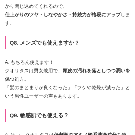
かり閉じ込めてくれるので、
仕上がりのツヤ・しなやかさ・持続力が格段にアップ
しま
す。
Q8. メンズでも使えますか？
A. もちろん使えます！
クオリタスは男女兼用で、
頭皮の汚れを落としつつ潤いを
保つ
処方。
「髪のまとまりが良くなった」「フケや乾燥が減った」と
いう男性ユーザーの声もあります。
Q9. 敏感肌でも使える？
A. はい。クオリタスは
低刺激のアミノ酸系洗浄成分
を使