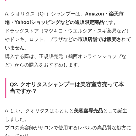
A. クオリタス（Q+）シャンプーは、
Amazon・楽天市
場・Yahoo!ショッピングなどの通販限定商品
です。
ドラッグストア（マツキヨ・ウエルシア・スギ薬局など）
やドンキ、ロフト、プラザなどの
市販店舗では販売されて
いません
。
購入する際は、正規販売元（鶴西オンラインショップな
ど）からの購入をおすすめします。
Q2. クオリタスシャンプーは美容室専売って本
当ですか？
A. はい、クオリタスはもともと
美容室専売品
として誕生
しました。
プロの美容師がサロンで使用するレベルの高品質な処方に