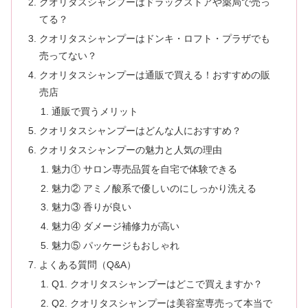
クオリタスシャンプーはドラッグストアや薬局で売っ
てる？
クオリタスシャンプーはドンキ・ロフト・プラザでも
売ってない？
クオリタスシャンプーは通販で買える！おすすめの販
売店
通販で買うメリット
クオリタスシャンプーはどんな人におすすめ？
クオリタスシャンプーの魅力と人気の理由
魅力① サロン専売品質を自宅で体験できる
魅力② アミノ酸系で優しいのにしっかり洗える
魅力③ 香りが良い
魅力④ ダメージ補修力が高い
魅力⑤ パッケージもおしゃれ
よくある質問（Q&A）
Q1. クオリタスシャンプーはどこで買えますか？
Q2. クオリタスシャンプーは美容室専売って本当で