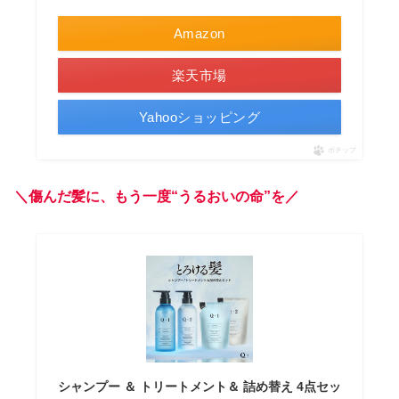
Amazon
楽天市場
Yahooショッピング
ポチップ
＼傷んだ髪に、もう一度“うるおいの命”を／
シャンプー ＆ トリートメント＆ 詰め替え 4点セッ