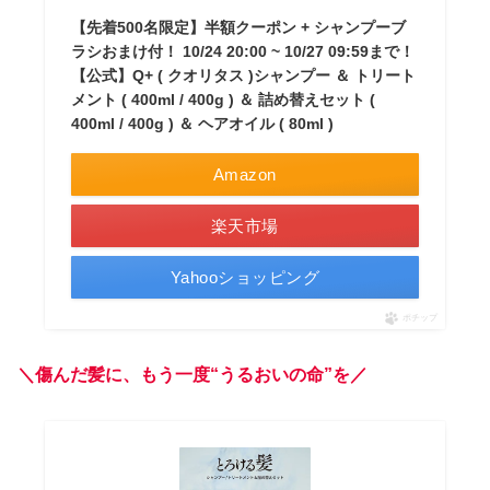
【先着500名限定】半額クーポン + シャンプーブ
ラシおまけ付！ 10/24 20:00 ~ 10/27 09:59まで！
【公式】Q+ ( クオリタス )シャンプー ＆ トリート
メント ( 400ml / 400g ) ＆ 詰め替えセット (
400ml / 400g ) ＆ ヘアオイル ( 80ml )
Amazon
楽天市場
Yahooショッピング
ポチップ
＼傷んだ髪に、もう一度“うるおいの命”を／