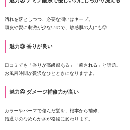
魅力② アミノ酸系で優しいのにしっかり洗える
汚れを落としつつ、必要な潤いはキープ。
頭皮や髪に刺激が少ないので、敏感肌の人にも◎
魅力③ 香りが良い
口コミでも「香りが高級感ある」「癒される」と話題。
お風呂時間が贅沢なひとときになりますよ。
魅力④ ダメージ補修力が高い
カラーやパーマで傷んだ髪を、根本から補修。
指通りのなめらかさが格段に変わります。