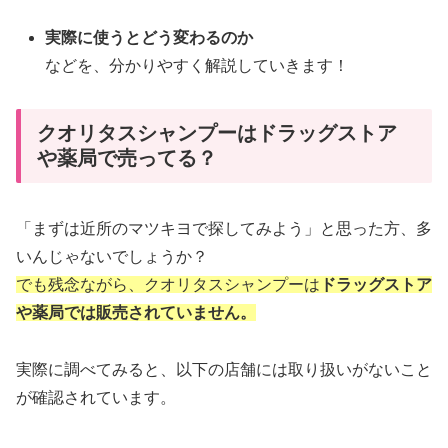
実際に使うとどう変わるのか
などを、分かりやすく解説していきます！
クオリタスシャンプーはドラッグストア
や薬局で売ってる？
「まずは近所のマツキヨで探してみよう」と思った方、多
いんじゃないでしょうか？
でも残念ながら、クオリタスシャンプーは
ドラッグストア
や薬局では販売されていません。
実際に調べてみると、以下の店舗には取り扱いがないこと
が確認されています。