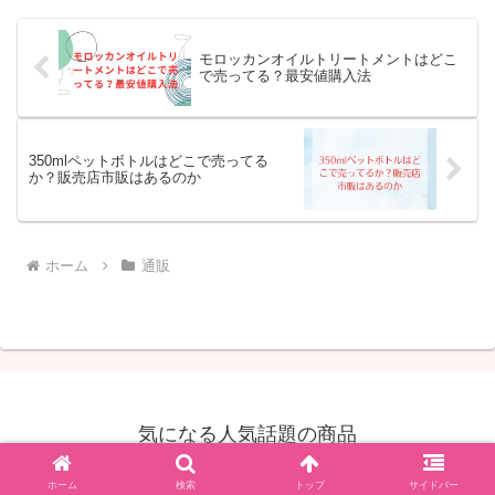
モロッカンオイルトリートメントはどこ
で売ってる？最安値購入法
350mlペットボトルはどこで売ってる
か？販売店市販はあるのか
ホーム
通販
気になる人気話題の商品
© 2017 気になる人気話題の商品.
ホーム
検索
トップ
サイドバー