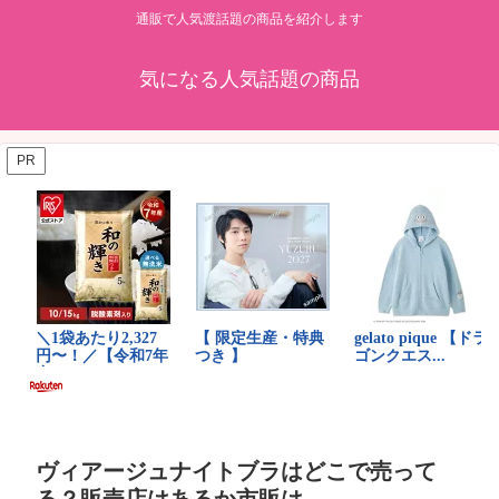
通販で人気渡話題の商品を紹介します
気になる人気話題の商品
PR
ヴィアージュナイトブラはどこで売って