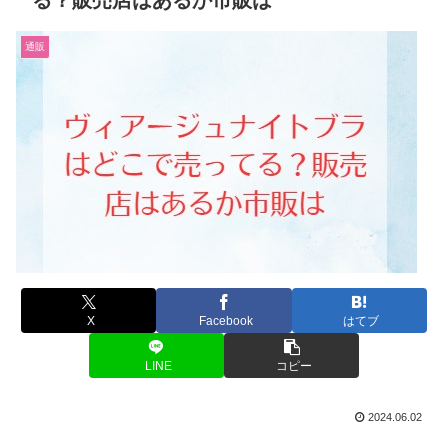
る？販売店はあるか市販は
通販
X
Facebook
はてブ
LINE
コピー
2024.06.02