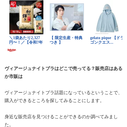
ヴィアージュナイトブラはどこで売ってる？販売店はある
か市販は
ヴィアージュナイトブラ話題になっているということで、
購入ができるところを探してみることにします。
身近な販売店を見つけることができるのか調べてみまし
た。