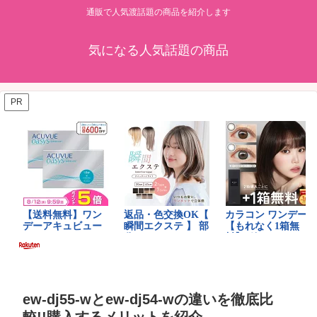
通販で人気渡話題の商品を紹介します
気になる人気話題の商品
PR
ew-dj55-wとew-dj54-wの違いを徹底比