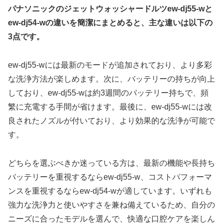
パナソニックのジェットウォッシャードルツew-dj55-wと
ew-dj54-wの違いを簡潔にまとめると、主な違いは以下の
3点です。
ew-dj55-wには最新のモードが追加されており、より多彩
な洗浄方法が楽しめます。次に、バッテリーの持ちが向上
しており、ew-dj55-wは約3週間のバッテリー持ちで、頻
繁に充電する手間が省けます。最後に、ew-dj55-wには改
良されたノズルが付いており、より効果的な洗浄が可能で
す。
どちらを選ぶべきか迷っている方は、最新の機能や長持ち
バッテリーを重視するならew-dj55-w、コストパフォーマ
ンスを重視するならew-dj54-wが適しています。いずれも
強力な洗浄力と使いやすさを兼ね備えているため、自分の
ニーズに合ったモデルを選んで、快適な口腔ケアを楽しん