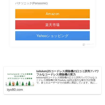
パナソニック(Panasonic)
Amazon
楽天市場
Yahooショッピング
ポチップ
tailulumj35コードレス掃除機の口コミ評判？パワ
フルなコードレス掃除機の実力
tailulumj35コードレス掃除機の口コミ評判？パワフルなコ
ードレス掃除機の実力tailulu mj35は強力な吸引力が特徴
で、多くのユーザーがその効果に満足しています。気にな
る口コミ評判について調べてみることにしました。人気に
なってい...
iiyo80.com