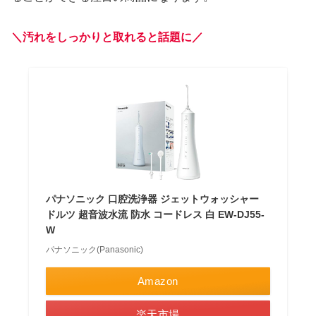
＼汚れをしっかりと取れると話題に／
パナソニック 口腔洗浄器 ジェットウォッシャー
ドルツ 超音波水流 防水 コードレス 白 EW-DJ55-
W
パナソニック(Panasonic)
Amazon
楽天市場