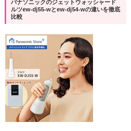
パナソニックのジェットウォッシャード
ルツew-dj55-wとew-dj54-wの違いを徹底
比較