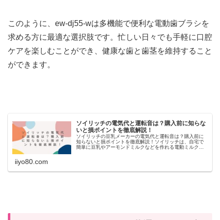
このように、ew-dj55-wは多機能で便利な電動歯ブラシを
求める方に最適な選択肢です。忙しい日々でも手軽に口腔
ケアを楽しむことができ、健康な歯と歯茎を維持すること
ができます。
ソイリッチの電気代と運転音は？購入前に知らな
いと損ポイントを徹底解説！
ソイリッチの豆乳メーカーの電気代と運転音は？購入前に
知らないと損ポイントを徹底解説！ソイリッチは、自宅で
簡単に豆乳やアーモンドミルクなどを作れる電動ミルクメ
ーカーです。健康志向の高まりや手作り食品の人気が高ま
る中、多くの人々がソイリッチを選...
iiyo80.com