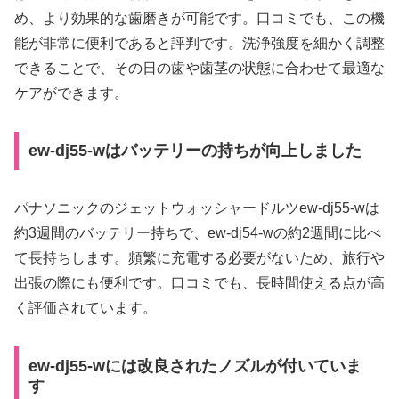
め、より効果的な歯磨きが可能です。口コミでも、この機
能が非常に便利であると評判です。洗浄強度を細かく調整
できることで、その日の歯や歯茎の状態に合わせて最適な
ケアができます。
ew-dj55-wはバッテリーの持ちが向上しました
パナソニックのジェットウォッシャードルツew-dj55-wは
約3週間のバッテリー持ちで、ew-dj54-wの約2週間に比べ
て長持ちします。頻繁に充電する必要がないため、旅行や
出張の際にも便利です。口コミでも、長時間使える点が高
く評価されています。
ew-dj55-wには改良されたノズルが付いていま
す