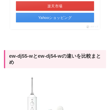
楽天市場
Yahooショッピング
ポチップ
ew-dj55-wとew-dj54-wの違いを比較まと
め