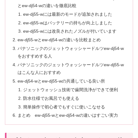
とew-dj54-wの違いを徹底比較
ew-dj55-wには最新のモードが追加されました
ew-dj55-wはバッテリーの持ちが向上しました
ew-dj55-wには改良されたノズルが付いています
ew-dj55-wとew-dj54-wの違いを比較まとめ
パナソニックのジェットウォッシャードルツew-dj54-w
をおすすめする人
パナソニックのジェットウォッシャードルツew-dj55-w
はこんな人におすすめ
ew-dj54-wとew-dj55-wの共通している良い所
ジェットウォッシュ技術で歯間洗浄ができて便利
防水仕様でお風呂でも使える
簡単操作で初心者でもすぐに使いこなせる
まとめ ew-dj55-wとew-dj54-wの違いはすごい実力