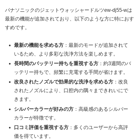
パナソニックのジェットウォッシャードルツew-dj55-wは
最新の機能が追加されており、以下のような方に特におす
すめです。
最新の機能を求める方
：最新のモードが追加されて
いるため、より多彩な洗浄方法を楽しめます。
長時間のバッテリー持ちを重視する方
：約3週間のバ
ッテリー持ちで、頻繁に充電する手間が省けます。
改良されたノズルで効果的な洗浄を求める方
：改良
されたノズルにより、口腔内の隅々まできれいにで
きます。
シルバーカラーが好みの方
：高級感のあるシルバー
カラーが特徴です。
口コミ評価を重視する方
：多くのユーザーから高評
価を得ています。