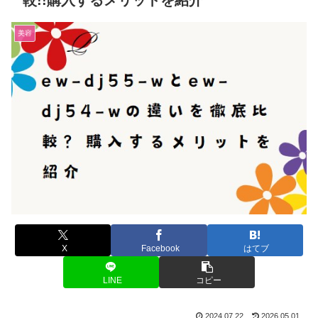
較!!購入するメリットを紹介
美容
X
Facebook
はてブ
LINE
コピー
2024.07.22
2026.05.01