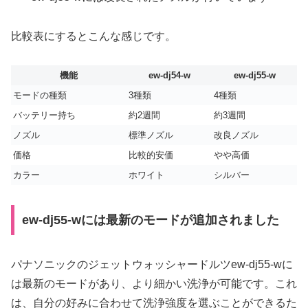
比較表にするとこんな感じです。
機能
ew-dj54-w
ew-dj55-w
モードの種類
3種類
4種類
バッテリー持ち
約2週間
約3週間
ノズル
標準ノズル
改良ノズル
価格
比較的安価
やや高価
カラー
ホワイト
シルバー
ew-dj55-wには最新のモードが追加されました
パナソニックのジェットウォッシャードルツew-dj55-wに
は最新のモードがあり、より細かい洗浄が可能です。これ
は、自分の好みに合わせて洗浄強度を選ぶことができるた