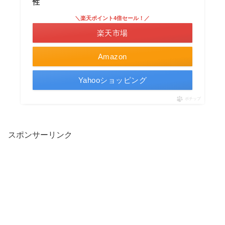
性
＼楽天ポイント4倍セール！／
楽天市場
Amazon
Yahooショッピング
ポチップ
スポンサーリンク