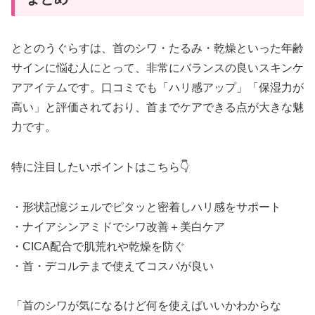
ととのうぐらすは、首のシワ・たるみ・乾燥といった年齢
サインに悩む人にとって、非常にバランスの良いスキンケ
アアイテムです。口コミでも「ハリ感アップ」「保湿力が
高い」と評価されており、首までケアできる点が大きな魅
力です。
特に注目したいポイントはこちら👇
・形状記憶ジェルでピタッと密着しハリ感をサポート
・ナイアシンアミドでシワ改善＋美白ケア
・CICA配合で肌荒れや乾燥を防ぐ
・首・デコルテまで使えてコスパが良い
「首のシワが気になるけど何を使えばいいかわからな