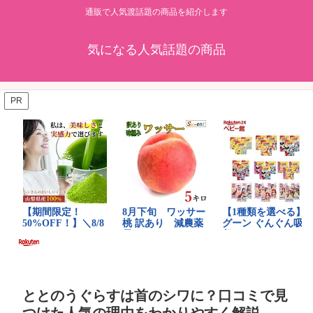
通販で人気渡話題の商品を紹介します
気になる人気話題の商品
PR
ととのうぐらすは首のシワに？口コミで見