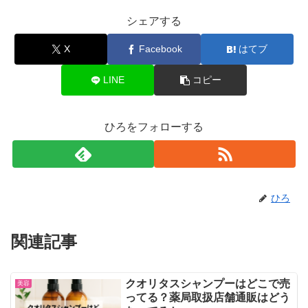
シェアする
X
Facebook
はてブ
LINE
コピー
ひろをフォローする
ひろ
関連記事
クオリタスシャンプーはどこで売
美容
ってる？薬局取扱店舗通販はどう