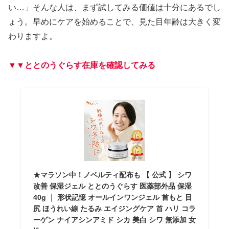
い…」そんな人は、まず試してみる価値は十分にあるでし
ょう。早めにケアを始めることで、見た目年齢は大きく変
わりますよ。
▼▼ととのうぐらす在庫を確認してみる
★マラソン中！ノベルティ配布も 【 公式 】 シワ
改善 保湿ジェル ととのうぐらす 医薬部外品 保湿
40g ｜ 形状記憶 オールインワンジェル 首もと 目
尻 ほうれい線 たるみ エイジングケア 首 ハリ コラ
ーゲン ナイアシンアミド シカ 美白 シワ 無添加 女