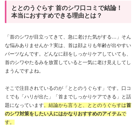
ととのうぐらす 首のシワ口コミで結論！
本当におすすめできる理由とは？
「首のシワが目立ってきて、急に老けた気がする…」そん
な悩みありませんか？実は、首は顔よりも年齢が出やすい
パーツなんです。どんなに顔をしっかりケアしていても、
首のシワやたるみを放置していると一気に老け見えしてし
まうんですよね。
そこで注目されているのが「ととのうぐらす」です。口コ
ミでも「ハリが出た」「首までしっかりケアできる」と話
題になっています
。結論から言うと、ととのうぐらすは
首
のシワ対策をしたい人にはかなりおすすめのアイテム
で
す。