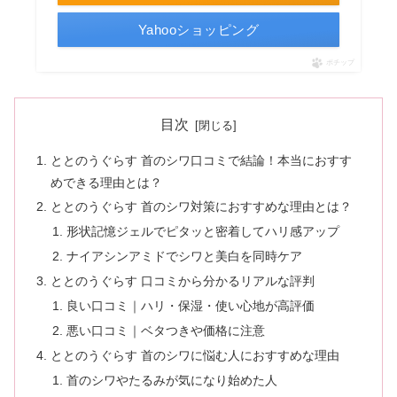
Yahooショッピング
ポチップ
目次
ととのうぐらす 首のシワ口コミで結論！本当におすす
めできる理由とは？
ととのうぐらす 首のシワ対策におすすめな理由とは？
形状記憶ジェルでピタッと密着してハリ感アップ
ナイアシンアミドでシワと美白を同時ケア
ととのうぐらす 口コミから分かるリアルな評判
良い口コミ｜ハリ・保湿・使い心地が高評価
悪い口コミ｜ベタつきや価格に注意
ととのうぐらす 首のシワに悩む人におすすめな理由
首のシワやたるみが気になり始めた人