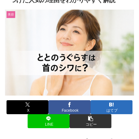
つけた人気の理由をわかりやすく解説
美容
X
Facebook
はてブ
LINE
コピー