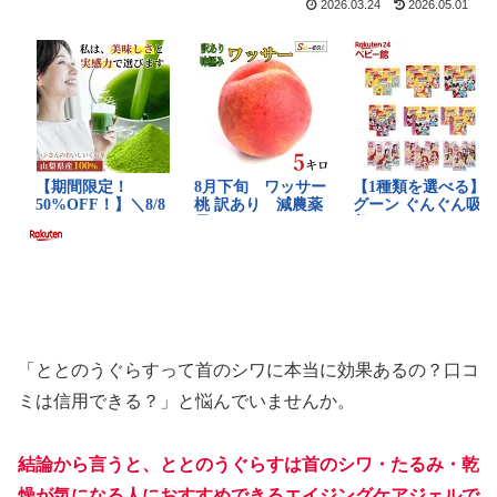
2026.03.24
2026.05.01
「ととのうぐらすって首のシワに本当に効果あるの？口コ
ミは信用できる？」と悩んでいませんか。
結論から言うと、ととのうぐらすは
首のシワ・たるみ・乾
燥が気になる人におすすめできるエイジングケアジェル
で