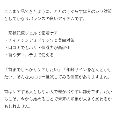
ここまで見てきたように、ととのうぐらすは首のシワ対策
としてかなりバランスの良いアイテムです。
・形状記憶ジェルで密着ケア
・ナイアシンアミドでシワ＆美白対策
・口コミでもハリ・保湿力が高評価
・首やデコルテまで使える
「首までしっかりケアしたい」「年齢サインをなんとかし
たい」そんな人には一度試してみる価値がありますよね。
首はケアする人としない人で差が出やすい部分です。だか
らこそ、今から始めることで未来の印象が大きく変わるか
もしれません。